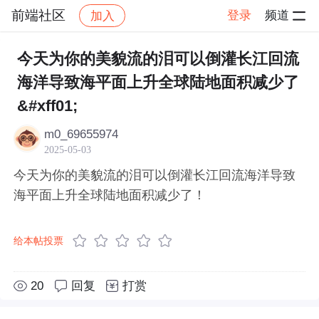
前端社区
登录
频道
加入
帖子详情
社区
前端社区
感慨
今天为你的美貌流的泪可以倒灌长江回流
海洋导致海平面上升全球陆地面积减少了
&#xff01;
m0_69655974
2025-05-03
今天为你的美貌流的泪可以倒灌长江回流海洋导致
海平面上升全球陆地面积减少了！
给本帖投票
20
回复
打赏