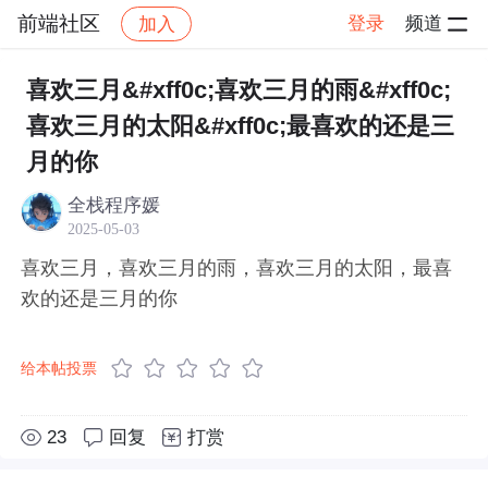
前端社区
登录
频道
加入
帖子详情
社区
前端社区
感慨
喜欢三月&#xff0c;喜欢三月的雨&#xff0c;
喜欢三月的太阳&#xff0c;最喜欢的还是三
月的你
全栈程序媛
2025-05-03
喜欢三月，喜欢三月的雨，喜欢三月的太阳，最喜
欢的还是三月的你
给本帖投票
23
回复
打赏