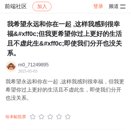
前端社区
登录
频道
加入
帖子详情
社区
前端社区
感慨
我希望永远和你在一起 ,这样我感到很幸
福&#xff0c;但我更希望你过上更好的生活
且不虚此生&#xff0c;即使我们分开也没关
系。
m0_71249895
2025-05-03
我希望永远和你在一起 ,这样我感到很幸福，但我更
希望你过上更好的生活且不虚此生，即使我们分开
也没关系。
给本帖投票