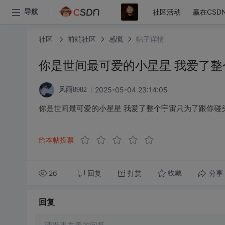
社区活动
赢在CSD
导航
社区
前端社区
感慨
帖子详情
你是世间最可爱的小星星 我爱了
2025-05-04 23:14:05
风雨8982
你是世间最可爱的小星星 我爱了整个宇宙只为了跟你碰
给本帖投票
26
回复
打赏
分享
收藏
回复