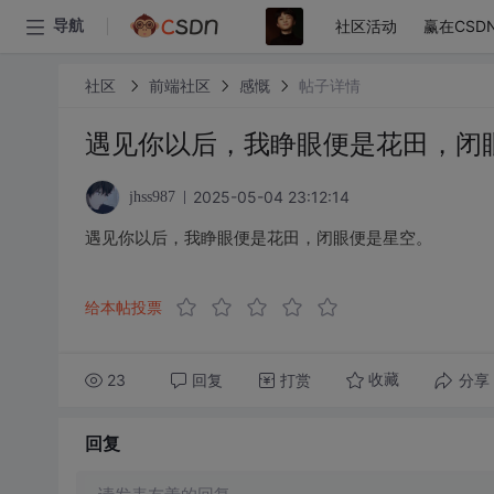
社区活动
赢在CSD
导航
社区
前端社区
感慨
帖子详情
遇见你以后，我睁眼便是花田，闭
2025-05-04 23:12:14
jhss987
遇见你以后，我睁眼便是花田，闭眼便是星空。
给本帖投票
23
回复
打赏
分享
收藏
回复