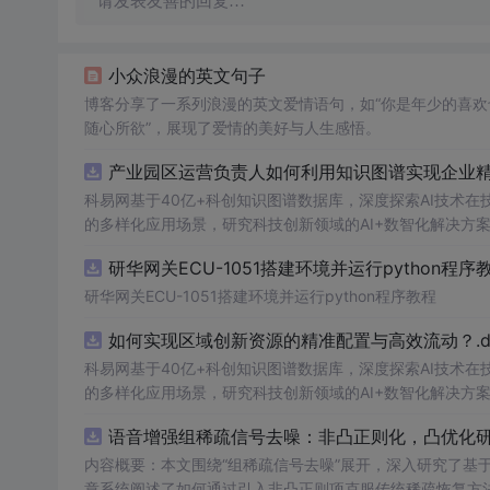
请发表友善的回复…
小众浪漫的英文句子
博客分享了一系列浪漫的英文爱情语句，如“你是年少的喜欢
随心所欲”，展现了爱情的美好与人生感悟。
产业园区运营负责人如何利用知识图谱实现企业精准
科易网基于40亿+科创知识图谱数据库，深度探索AI技术
的多样化应用场景，研究科技创新领域的AI+数智化解决方
研华网关ECU-1051搭建环境并运行python程序
研华网关ECU-1051搭建环境并运行python程序教程
如何实现区域创新资源的精准配置与高效流动？.do
科易网基于40亿+科创知识图谱数据库，深度探索AI技术
的多样化应用场景，研究科技创新领域的AI+数智化解决方
语音增强组稀疏信号去噪：非凸正则化，凸优化研究
内容概要：本文围绕“组稀疏信号去噪”展开，深入研究了基于
章系统阐述了如何通过引入非凸正则项克服传统稀疏恢复方