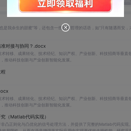
发表回
也是我余生的甜蜜”等，还包含一些富有哲理的话语，如“只有随遇而安，
对接与协同？.docx
在技术转移、成果转化、技术经纪、知识产权、产业创新、科技招商等垂直
案，推动科技创新与产业创新智能化发展。
教程
cx
在技术转移、成果转化、技术经纪、知识产权、产业创新、科技招商等垂直
案，推动科技创新与产业创新智能化发展。
（Matlab代码实现）
非凸正则化与凸优化的信号处理方法，并提供了完整的Matlab代码实现
法的局限性，从而在语音增强等实际应用中实现更优的去噪性能。研究采