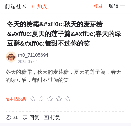
前端社区
登录
频道
加入
帖子详情
社区
前端社区
感慨
冬天的糖霜&#xff0c;秋天的麦芽糖
&#xff0c;夏天的莲子羹&#xff0c;春天的绿
豆酥&#xff0c;都甜不过你的笑
m0_71105694
2025-05-04
冬天的糖霜，秋天的麦芽糖，夏天的莲子羹，春天
的绿豆酥，都甜不过你的笑
给本帖投票
21
回复
打赏