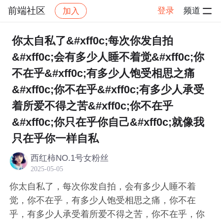
前端社区
登录
频道
加入
帖子详情
社区
前端社区
感慨
你太自私了&#xff0c;每次你发自拍
&#xff0c;会有多少人睡不着觉&#xff0c;你
不在乎&#xff0c;有多少人饱受相思之痛
&#xff0c;你不在乎&#xff0c;有多少人承受
着所爱不得之苦&#xff0c;你不在乎
&#xff0c;你只在乎你自己&#xff0c;就像我
只在乎你一样自私
西红柿NO.1号女粉丝
2025-05-05
你太自私了，每次你发自拍，会有多少人睡不着
觉，你不在乎，有多少人饱受相思之痛，你不在
乎，有多少人承受着所爱不得之苦，你不在乎，你