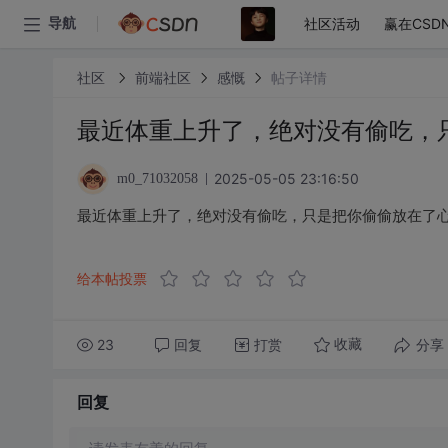
社区活动
赢在CSD
导航
社区
前端社区
感慨
帖子详情
最近体重上升了，绝对没有偷吃，
2025-05-05 23:16:50
m0_71032058
最近体重上升了，绝对没有偷吃，只是把你偷偷放在了
给本帖投票
23
回复
打赏
分享
收藏
回复