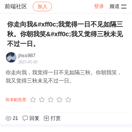
前端社区
登录
频道
加入
帖子详情
社区
前端社区
感慨
你走向我&#xff0c;我觉得一日不见如隔三
秋。你朝我笑&#xff0c;我又觉得三秋未见
不过一日。
jhss987
2025-05-05
你走向我，我觉得一日不见如隔三秋。你朝我笑，
我又觉得三秋未见不过一日。
给本帖投票
21
回复
打赏