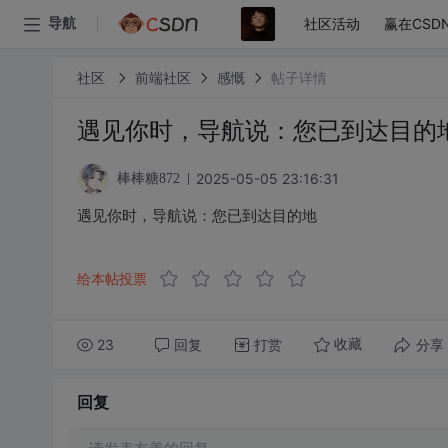
社区活动
赢在CSD
导航
社区
前端社区
感慨
帖子详情
遇见你时，导航说：您已到达目的
2025-05-05 23:16:31
棒棒糖872
遇见你时，导航说：您已到达目的地
给本帖投票
23
回复
打赏
分享
收藏
回复