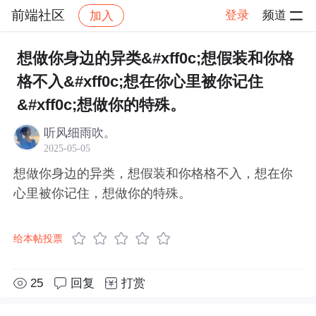
前端社区
登录
频道
加入
帖子详情
社区
前端社区
感慨
想做你身边的异类&#xff0c;想假装和你格
格不入&#xff0c;想在你心里被你记住
&#xff0c;想做你的特殊。
听风细雨吹。
2025-05-05
想做你身边的异类，想假装和你格格不入，想在你
心里被你记住，想做你的特殊。
给本帖投票
25
回复
打赏