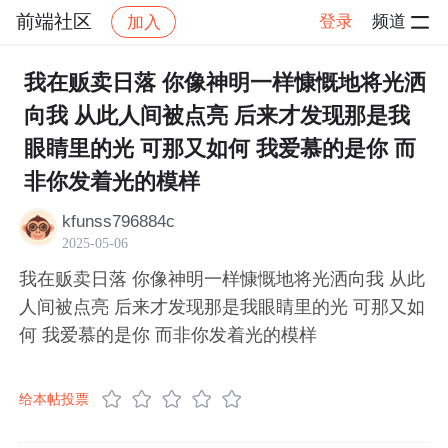
前端社区
登录
频道
加入
帖子详情
社区
前端社区
感慨
我在贩卖日落 你像神明一样慷慨地将光洒
向我 从此人间被点亮 后来才发现那是我
眼睛里的光 可那又如何 我爱慕的是你 而
非你发着光的模样 ​
kfunss796884c
2025-05-06
我在贩卖日落 你像神明一样慷慨地将光洒向我 从此
人间被点亮 后来才发现那是我眼睛里的光 可那又如
何 我爱慕的是你 而非你发着光的模样 ​
给本帖投票