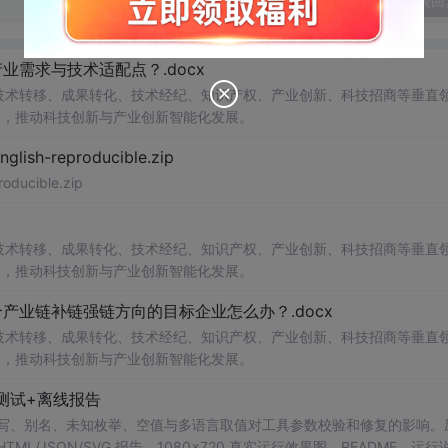
发表回
需求与技术适配点？.docx
在技术转移、成果转化、技术经纪、知识产权、产业创新、科技招商等垂直
案，推动科技创新与产业创新智能化发展。
h-reproducible.zip
ucible.zip
在技术转移、成果转化、技术经纪、知识产权、产业创新、科技招商等垂直
案，推动科技创新与产业创新智能化发展。
业链补链强链方向的目标企业怎么办？.docx
在技术转移、成果转化、技术经纪、知识产权、产业创新、科技招商等垂直
案，推动科技创新与产业创新智能化发展。
测试+离线报告
b 工具，测试大小写、别名、未知枚举、空值与多语言取值对工具参数校验和修复的影响
/JSON/SVG 报告、1080×720 真实运行效果图、README、运行