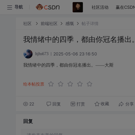
社区活动
赢在CSD
导航
社区
前端社区
感慨
帖子详情
我情绪中的四季，都由你冠名播出
2025-05-06 23:16:50
hjhs673
我情绪中的四季，都由你冠名播出。——大斯
给本帖投票
22
回复
打赏
分享
收藏
回复