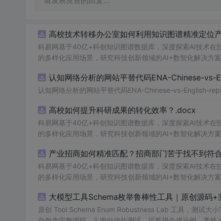
请发表友善的回复…
高校技术转移办公室如何利用知识图谱精准定位产业
科易网基于40亿+科创知识图谱数据库，深度探索AI技术
的多样化应用场景，研究科技创新领域的AI+数智化解决方
认知网络分析的网站平替代码ENA-Chinese-vs-Englis
认知网络分析的网站平替代码ENA-Chinese-vs-English-reprod
高校如何提升科研成果的转化效率？.docx
科易网基于40亿+科创知识图谱数据库，深度探索AI技术
的多样化应用场景，研究科技创新领域的AI+数智化解决方
产业招商如何精准匹配？招商部门苦于找不到符合产
科易网基于40亿+科创知识图谱数据库，深度探索AI技术
的多样化应用场景，研究科技创新领域的AI+数智化解决方
大模型工具Schema枚举鲁棒性工具｜原创源码+
原创 Tool Schema Enum Robustness La
包包含完整源码、3 项自动化测试、可复现合成示例、离线 HTML