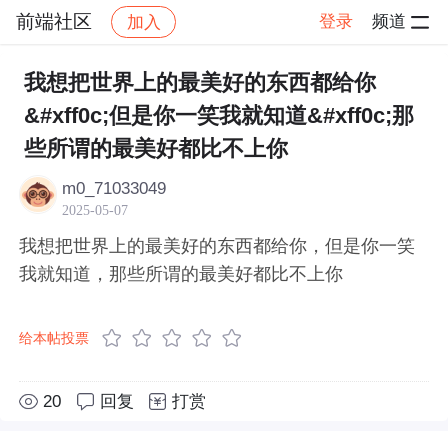
前端社区
登录
频道
加入
帖子详情
社区
前端社区
感慨
我想把世界上的最美好的东西都给你
&#xff0c;但是你一笑我就知道&#xff0c;那
些所谓的最美好都比不上你
m0_71033049
2025-05-07
我想把世界上的最美好的东西都给你，但是你一笑
我就知道，那些所谓的最美好都比不上你
给本帖投票
20
回复
打赏