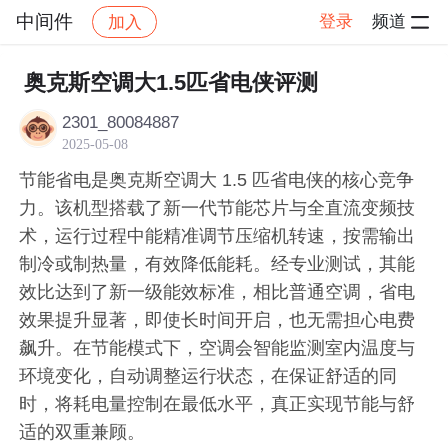
中间件
登录
频道
加入
帖子详情
社区
中间件
奥克斯空调大1.5匹省电侠评测
2301_80084887
2025-05-08
节能省电是奥克斯空调大 1.5 匹省电侠的核心竞争
力。该机型搭载了新一代节能芯片与全直流变频技
术，运行过程中能精准调节压缩机转速，按需输出
制冷或制热量，有效降低能耗。经专业测试，其能
效比达到了新一级能效标准，相比普通空调，省电
效果提升显著，即使长时间开启，也无需担心电费
飙升。在节能模式下，空调会智能监测室内温度与
环境变化，自动调整运行状态，在保证舒适的同
时，将耗电量控制在最低水平，真正实现节能与舒
适的双重兼顾。