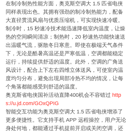
在制冷制热性能方面，奥克斯空调大 1.5 匹省电侠
同样表现出色。其拥有强劲的制冷制热能力，配备
大直径贯流风扇与优质压缩机，可实现快速冷暖。
制冷时，15 秒速冷技术能迅速降低室内温度，让燥
热的空间瞬间清凉；制热时，20 秒速热功能快速送
出温暖气流，驱散冬日寒意。即使在极端天气条件
下，无论是酷暑高温还是严寒低温，空调都能稳定
运行，持续提供舒适的温度。此外，空调的广角送
风设计，配合上下左右四维立体送风，可使室内温
度均匀分布，避免出现局部冷热不均的情况，让每
个角落都能感受到舒适的温度。
奥克斯省电侠国补活动直降400机会不容错过
http
s://u.jd.com/GOxQPIG
智能交互功能为奥克斯空调大 1.5 匹省电侠增添了
更多便捷性。它支持手机 APP 远程操控，用户无论
身处何地，都能通过手机提前开启或关闭空调，还