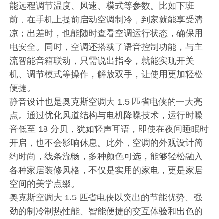
能远程调节温度、风速、模式等参数。比如下班
前，在手机上提前启动空调制冷，到家就能享受清
凉；出差时，也能随时查看空调运行状态，确保用
电安全。同时，空调还搭载了语音控制功能，与主
流智能音箱联动，只需说出指令，就能实现开关
机、调节模式等操作，解放双手，让使用更加轻松
便捷。
静音设计也是奥克斯空调大 1.5 匹省电侠的一大亮
点。通过优化风道结构与电机降噪技术，运行时噪
音低至 18 分贝，犹如轻声耳语，即使在夜间睡眠时
开启，也不会影响休息。此外，空调的外观设计简
约时尚，线条流畅，多种颜色可选，能够轻松融入
各种家居装修风格，不仅是实用的家电，更是家居
空间的美学点缀。
奥克斯空调大 1.5 匹省电侠以突出的节能优势、强
劲的制冷制热性能、智能便捷的交互体验和出色的