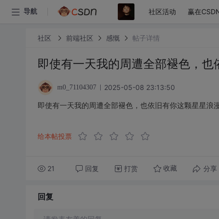
社区活动
赢在CSD
导航
社区
前端社区
感慨
帖子详情
即使有一天我的周遭全部褪色，也
2025-05-08 23:13:50
m0_71104307
即使有一天我的周遭全部褪色，也依旧有你这颗星星浪
给本帖投票
21
回复
打赏
分享
收藏
回复