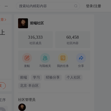
...
录
登录/注册
文章
前端社区
上
316,333
60,458
社区成员
社区内容
发帖
与我相关
我的任务
分享
前端
学习
经验分享
个人社区
复
北京·丰台区
社区管理员
正序