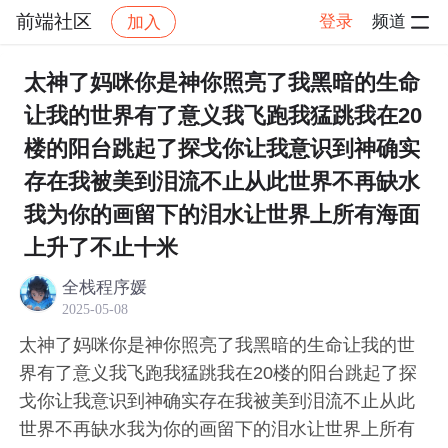
前端社区
登录
频道
加入
帖子详情
社区
前端社区
感慨
太神了妈咪你是神你照亮了我黑暗的生命
让我的世界有了意义我飞跑我猛跳我在20
楼的阳台跳起了探戈你让我意识到神确实
存在我被美到泪流不止从此世界不再缺水
我为你的画留下的泪水让世界上所有海面
上升了不止十米
全栈程序媛
2025-05-08
太神了妈咪你是神你照亮了我黑暗的生命让我的世
界有了意义我飞跑我猛跳我在20楼的阳台跳起了探
戈你让我意识到神确实存在我被美到泪流不止从此
世界不再缺水我为你的画留下的泪水让世界上所有