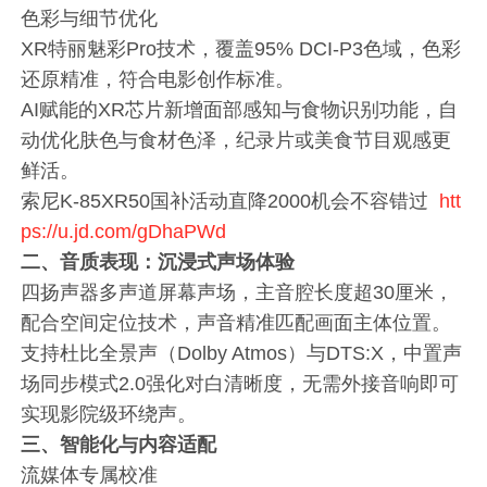
色彩与细节优化
XR特丽魅彩Pro技术，覆盖95% DCI-P3色域，色彩
还原精准，符合电影创作标准。
AI赋能的XR芯片新增面部感知与食物识别功能，自
动优化肤色与食材色泽，纪录片或美食节目观感更
鲜活。
索尼K-85XR50国补活动直降2000机会不容错过
htt
ps://u.jd.com/gDhaPWd
二、音质表现：沉浸式声场体验
四扬声器多声道屏幕声场，主音腔长度超30厘米，
配合空间定位技术，声音精准匹配画面主体位置。
支持杜比全景声（Dolby Atmos）与DTS:X，中置声
场同步模式2.0强化对白清晰度，无需外接音响即可
实现影院级环绕声。
三、智能化与内容适配
流媒体专属校准