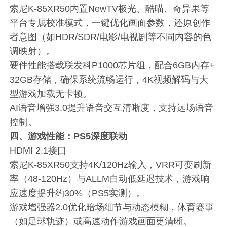
索尼K-85XR50内置NewTV极光、酷喵、奇异果等
平台专属校准模式，一键优化画面参数，还原创作
者意图（如HDR/SDR/电影/电视剧等不同内容的色
调映射）。
硬件性能搭载联发科P1000芯片组，配合6GB内存+
32GB存储，确保系统流畅运行，4K视频解码与大
型游戏加载无卡顿。
AI语音增强3.0提升语音交互清晰度，支持远场语音
控制。
四、游戏性能：PS5深度联动
HDMI 2.1接口
索尼K-85XR50支持4K/120Hz输入，VRR可变刷新
率（48-120Hz）与ALLM自动低延迟技术，游戏响
应速度提升约30%（PS5实测）。
游戏增强器2.0优化暗场细节与动态模糊，体育赛事
（如足球轨迹）或高速动作游戏画面更清晰。