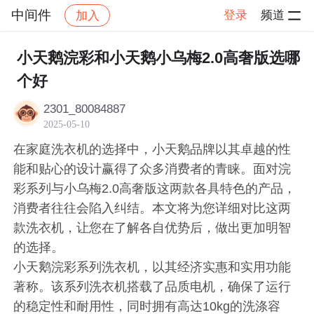
中间件
登录
频道
加入
帖子详情
社区
中间件
小天鹅浣彩和小天鹅小乌梅2.0高奢版选哪
个好
2301_80084887
2025-05-10
在家庭洗衣机的选择中，小天鹅品牌以其卓越的性
能和贴心的设计赢得了众多消费者的青睐。面对浣
彩系列与小乌梅2.0高奢版这两款各具特色的产品，
消费者往往会陷入纠结。本文将为您详细对比这两
款洗衣机，让您在了解各自优势后，做出更加明智
的选择。
小天鹅浣彩系列洗衣机，以其经济实惠和实用功能
著称。该系列洗衣机搭载了品质电机，确保了运行
的稳定性和耐用性，同时拥有高达10kg的洗涤容