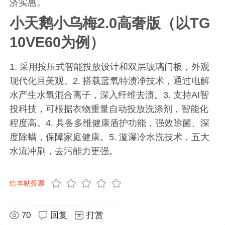
济实惠。
小天鹅小乌梅2.0高奢版（以TG
10VE60为例）
1. 采用按压式智能投放设计和双层玻璃门板，外观
现代化且美观。2. 搭载蓝氧特渍净技术，通过电解
水产生水氧混合离子，深入纤维去渍。3. 支持AI智
投科技，可根据衣物重量自动投放洗涤剂，智能化
程度高。4. 具备多维健康盾护功能，强效除菌、深
度除螨，保障家庭健康。5. 漩瀑冷水洗技术，五大
水流冲刷，去污能力更强。
给本帖投票
70
回复
打赏