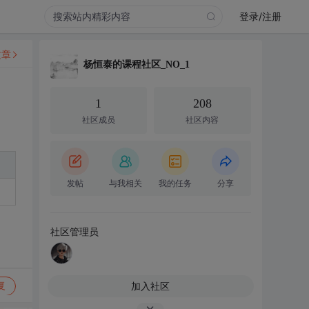
登录/注册
文章
杨恒泰的课程社区_NO_1
1
208
社区成员
社区内容
发帖
与我相关
我的任务
分享
社区管理员
加入社区
复