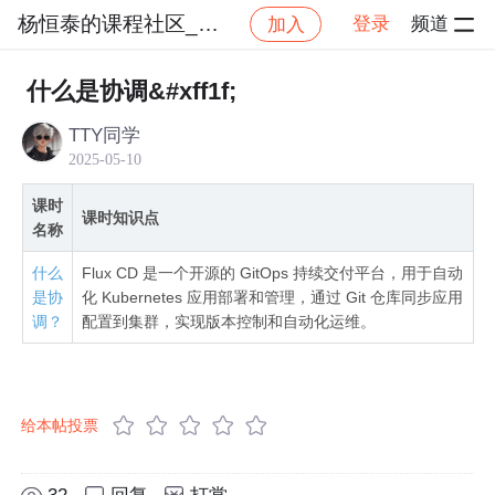
杨恒泰的课程社区_NO_1
登录
频道
加入
社区
杨恒泰的课程社区_NO_1
Kubernetes持
什么是协调&#xff1f;
TTY同学
2025-05-10
课时
课时知识点
名称
什么
Flux CD 是一个开源的 GitOps 持续交付平台，用于自动
是协
化 Kubernetes 应用部署和管理，通过 Git 仓库同步应用
调？
配置到集群，实现版本控制和自动化运维。
给本帖投票