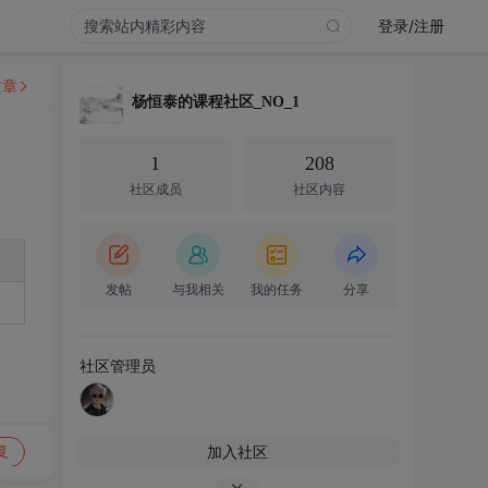
登录/注册
文章
杨恒泰的课程社区_NO_1
1
208
社区成员
社区内容
发帖
与我相关
我的任务
分享
社区管理员
加入社区
复