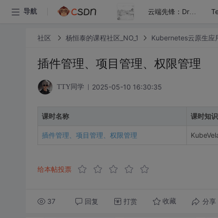
导航
云端先锋：Drone与K8S的自动化交付艺术
社区
杨恒泰的课程社区_NO_1
Kubernetes云原
插件管理、项目管理、权限管理
2025-05-10 16:30:35
TTY同学
课时名称
课时知识
插件管理、项目管理、权限管理
Kube
给本帖投票
37
回复
打赏
分享
收藏