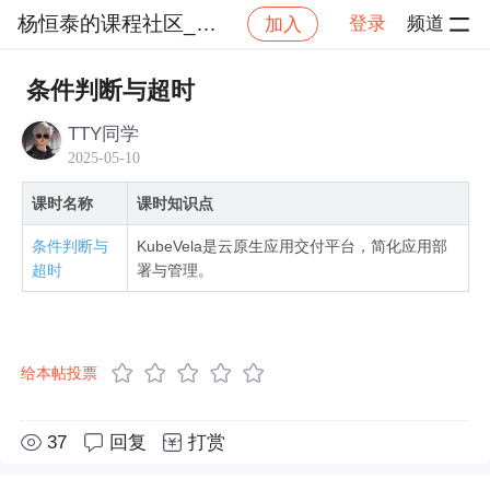
杨恒泰的课程社区_NO_1
登录
频道
加入
社区
杨恒泰的课程社区_NO_1
Kubernetes云
条件判断与超时
TTY同学
2025-05-10
课时名称
课时知识点
条件判断与
KubeVela是云原生应用交付平台，简化应用部
超时
署与管理。
给本帖投票
37
回复
打赏