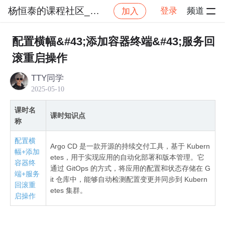
杨恒泰的课程社区_NO_1
登录
频道
加入
社区
杨恒泰的课程社区_NO_1
ArgoCD 和 ArgoRo
配置横幅&#43;添加容器终端&#43;服务回
滚重启操作
TTY同学
2025-05-10
课时名
课时知识点
称
配置横
Argo CD 是一款开源的持续交付工具，基于 Kubern
幅+添加
etes，用于实现应用的自动化部署和版本管理。它
容器终
通过 GitOps 的方式，将应用的配置和状态存储在 G
端+服务
it 仓库中，能够自动检测配置变更并同步到 Kubern
回滚重
etes 集群。
启操作