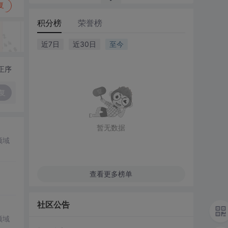
复
积分榜
荣誉榜
近7日
近30日
至今
正序
复
暂无数据
领域
查看更多榜单
社区公告
领域