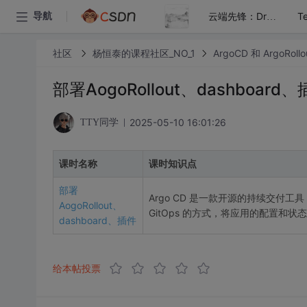
导航
云端先锋：Drone与K8S的自动化交付艺术
社区
杨恒泰的课程社区_NO_1
ArgoCD 和 ArgoRoll
部署AogoRollout、dashboard
2025-05-10 16:01:26
TTY同学
课时名称
课时知识点
部署
Argo CD 是一款开源的持续交付工
AogoRollout、
GitOps 的方式，将应用的配置和状态
dashboard、插件
给本帖投票