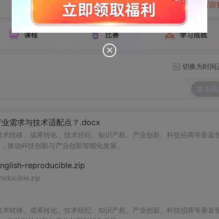
转发到动态
举报
写回
切换为时间
发表回
需求与技术适配点？.docx
在技术转移、成果转化、技术经纪、知识产权、产业创新、科技招商等垂直
案，推动科技创新与产业创新智能化发展。
h-reproducible.zip
ucible.zip
在技术转移、成果转化、技术经纪、知识产权、产业创新、科技招商等垂直