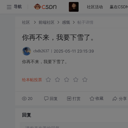
社区活动
赢在CSD
导航
社区
前端社区
感慨
帖子详情
你再不来，我要下雪了。
2025-05-11 23:15:39
cbdh2637
你再不来，我要下雪了。
给本帖投票
20
回复
打赏
分享
收藏
回复