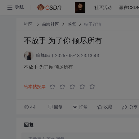
社区活动
赢在CSD
导航
社区
前端社区
感慨
帖子详情
不放手 为了你 倾尽所有
2025-05-13 23:13:43
峰峰lks
不放手 为了你 倾尽所有
给本帖投票
44
回复
打赏
分享
收藏
回复