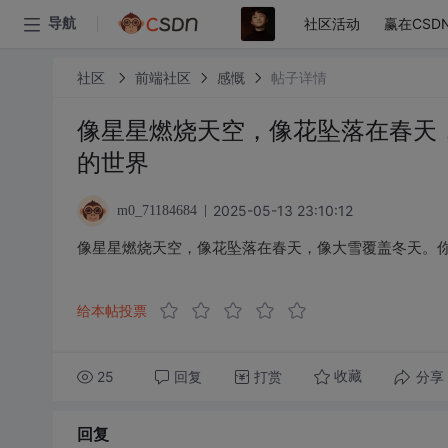
社区活动
赢在CSD
导航
社区
前端社区
感慨
帖子详情
像星星燃烧天空，像花坠落在春天
的世界
2025-05-13 23:10:12
m0_71184684
像星星燃烧天空，像花坠落在春天，像大雪覆盖冬天。
给本帖投票
25
回复
打赏
分享
收藏
回复