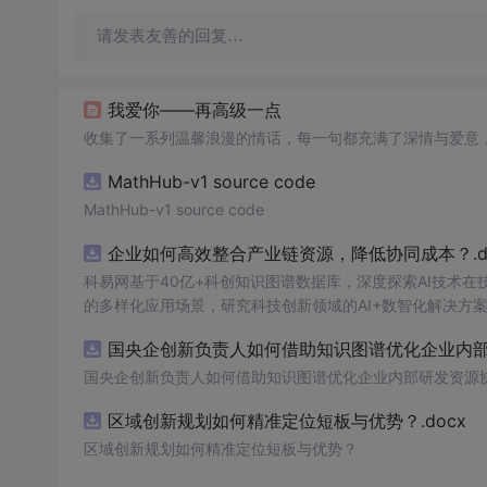
请发表友善的回复…
我爱你——再高级一点
收集了一系列温馨浪漫的情话，每一句都充满了深情与爱意
MathHub-v1 source code
MathHub-v1 source code
企业如何高效整合产业链资源，降低协同成本？.do
科易网基于40亿+科创知识图谱数据库，深度探索AI技术
的多样化应用场景，研究科技创新领域的AI+数智化解决方
国央企创新负责人如何借助知识图谱优化企业内部研
国央企创新负责人如何借助知识图谱优化企业内部研发资源
区域创新规划如何精准定位短板与优势？.docx
区域创新规划如何精准定位短板与优势？