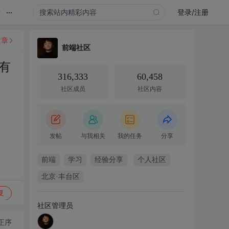
...
录
登录/注册
文章
前端社区
有
316,333
60,458
社区成员
社区内容
发帖
与我相关
我的任务
分享
前端
学习
经验分享
个人社区
北京·丰台区
复
社区管理员
正序