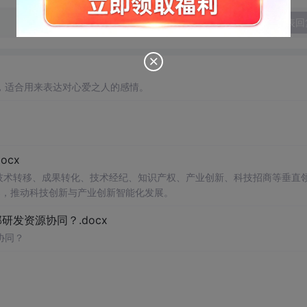
发表回
，适合用来表达对心爱之人的感情。
cx
在技术转移、成果转化、技术经纪、知识产权、产业创新、科技招商等垂直
案，推动科技创新与产业创新智能化发展。
发资源协同？.docx
协同？