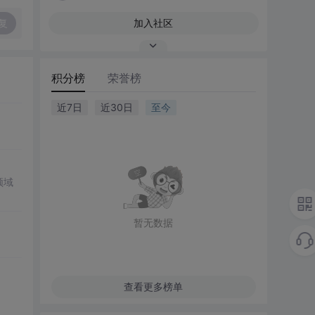
复
加入社区
积分榜
荣誉榜
近7日
近30日
至今
领域
暂无数据
查看更多榜单