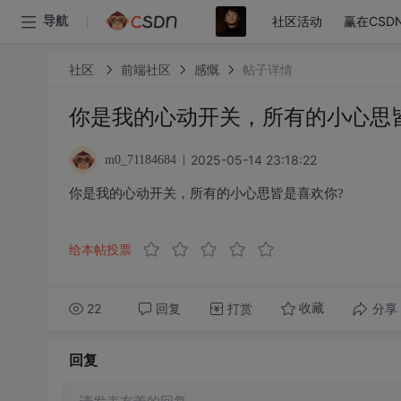
社区活动
赢在CSD
导航
社区
前端社区
感慨
帖子详情
你是我的心动开关，所有的小心思
2025-05-14 23:18:22
m0_71184684
你是我的心动开关，所有的小心思皆是喜欢你?
给本帖投票
22
回复
打赏
分享
收藏
回复