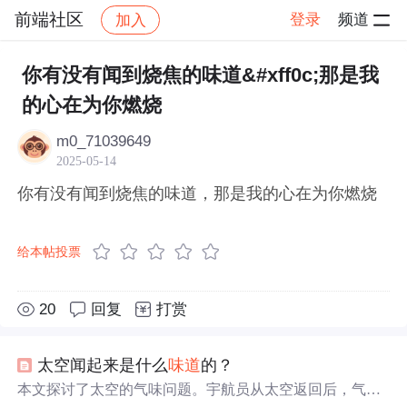
前端社区
登录
频道
加入
帖子详情
社区
前端社区
感慨
你有没有闻到烧焦的味道&#xff0c;那是我
的心在为你燃烧
m0_71039649
2025-05-14
你有没有闻到烧焦的味道，那是我的心在为你燃烧
给本帖投票
20
回复
打赏
太空闻起来是什么
味道
的？
本文探讨了太空的气味问题。宇航员从太空返回后，气闸