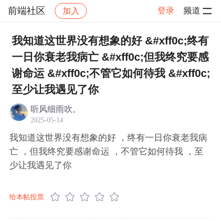
前端社区
登录
频道
加入
帖子详情
社区
前端社区
感慨
我知道这世界没有想象的好 &#xff0c;终有
一日你衰老我病亡 &#xff0c;但我终究要感
谢命运 &#xff0c;不管它如何待我 &#xff0c;
至少让我遇见了你
听风细雨吹。
2025-05-14
我知道这世界没有想象的好 ，终有一日你衰老我病
亡 ，但我终究要感谢命运 ，不管它如何待我 ，至
少让我遇见了你
给本帖投票