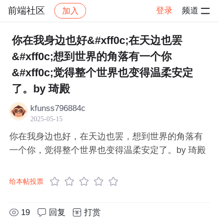
前端社区
登录
频道
加入
帖子详情
社区
前端社区
感慨
你在我身边也好&#xff0c;在天边也罢
&#xff0c;想到世界的角落有一个你
&#xff0c;觉得整个世界也变得温柔安定
了。by 琦殿
kfunss796884c
2025-05-15
你在我身边也好，在天边也罢，想到世界的角落有
一个你，觉得整个世界也变得温柔安定了。by 琦殿
给本帖投票
19
回复
打赏