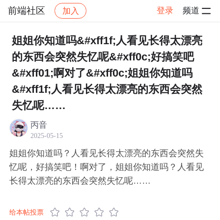
前端社区
登录
频道
加入
帖子详情
社区
前端社区
感慨
姐姐你知道吗&#xff1f;人看见长得太漂亮
的东西会突然失忆呢&#xff0c;好搞笑吧
&#xff01;啊对了&#xff0c;姐姐你知道吗
&#xff1f;人看见长得太漂亮的东西会突然
失忆呢……
丙音
2025-05-15
姐姐你知道吗？人看见长得太漂亮的东西会突然失
忆呢，好搞笑吧！啊对了，姐姐你知道吗？人看见
长得太漂亮的东西会突然失忆呢……
给本帖投票