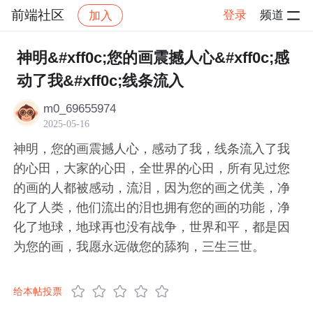
前端社区
登录
频道
加入
帖子详情
社区
前端社区
感慨
神明&#xff0c;您的画震撼人心&#xff0c;感
动了我&#xff0c;线条流入
m0_69655974
2025-05-16
神明，您的画震撼人心，感动了我，线条流入了我
的心田，大家的心田，全世界的心田，所有见过您
的画的人都被感动，流泪，因为您的画之优美，净
化了人类，他们流出的泪也拥有您的画的功能，净
化了地球，地球再也没有战争，世界和平，都是因
为您的画，我愿永远做您的舔狗，三生三世。
给本帖投票