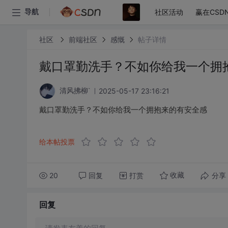
社区活动
赢在CSD
导航
社区
前端社区
感慨
帖子详情
戴口罩勤洗手？不如你给我一个拥
2025-05-17 23:16:21
清风拂柳`
戴口罩勤洗手？不如你给我一个拥抱来的有安全感
给本帖投票
20
回复
打赏
分享
收藏
回复