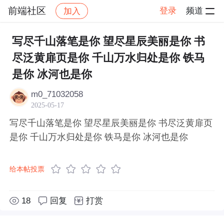
前端社区
登录
频道
加入
帖子详情
社区
前端社区
感慨
写尽千山落笔是你 望尽星辰美丽是你 书
尽泛黄扉页是你 千山万水归处是你 铁马
是你 冰河也是你
m0_71032058
2025-05-17
写尽千山落笔是你 望尽星辰美丽是你 书尽泛黄扉页
是你 千山万水归处是你 铁马是你 冰河也是你
给本帖投票
18
回复
打赏