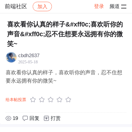
前端社区
登录
频道
加入
帖子详情
社区
前端社区
感慨
喜欢看你认真的样子&#xff0c;喜欢听你的
声音&#xff0c;忍不住想要永远拥有你的微
笑~
cbdh2637
2025-05-18
喜欢看你认真的样子，喜欢听你的声音，忍不住想
要永远拥有你的微笑~
给本帖投票
19
回复
打赏