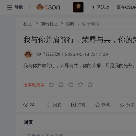
社区活动
赢在CSD
导航
社区
前端社区
感慨
帖子详情
我与你并肩前行，荣辱与共，你的
2025-05-18 23:17:09
m0_71222520
我与你并肩前行，荣辱与共，你的荣耀，即是我的光芒
给本帖投票
24
回复
打赏
分享
收藏
回复