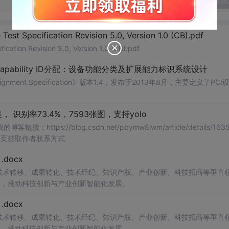
发表回
Test Specification Revision 5.0, Version 1.0 (CB).pdf
ication Revision 5.0, Version 1.0 (CB).pdf
Capability ID分配：设备功能分类及扩展能力标识系统设计
signment Specification》版本1.4，发布于2013年8月，主要定义了PCI
识别率73.4%，7593张图，支持yolo
://blog.csdn.net/pbymw8iwm/article/details/1635
主页获取作者联系方式
docx
在技术转移、成果转化、技术经纪、知识产权、产业创新、科技招商等垂直
案，推动科技创新与产业创新智能化发展。
docx
在技术转移、成果转化、技术经纪、知识产权、产业创新、科技招商等垂直
案，推动科技创新与产业创新智能化发展。