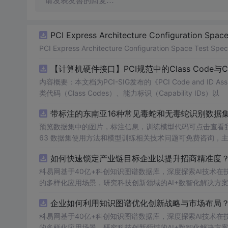
请发表友善的回复…
PCI Express Architecture Configuration Space 
PCI Express Architecture Configuration Space Test Specif
【计算机硬件接口】PCI规范中的Class Code与
内容概要：本文档为PCI-SIG发布的《PCI Code and ID As
类代码（Class Codes）、能力标识（Capability IDs）以
带标注的东南亚16种常见毒蛇和无毒蛇识别数据集， 
预览数据集中的图片，标注信息，训练模型代码可点击查看我的博客链接：https
63 数据集使用方法和模型训练相关技术问题可免费咨询，
如何快速锁定产业链目标企业以提升招商精准度？.
科易网基于40亿+科创知识图谱数据库，深度探索AI技术
的多样化应用场景，研究科技创新领域的AI+数智化解决方
企业如何利用知识图谱优化创新战略与市场布局？.
科易网基于40亿+科创知识图谱数据库，深度探索AI技术
的多样化应用场景，研究科技创新领域的AI+数智化解决方