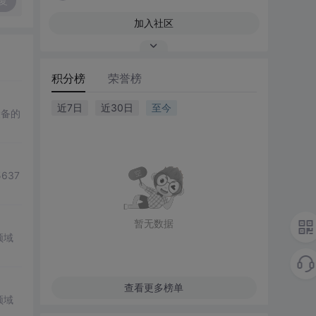
复
加入社区
积分榜
荣誉榜
近7日
近30日
至今
设备的
637
暂无数据
领域
查看更多榜单
领域