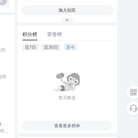
复
加入社区
积分榜
荣誉榜
近7日
近30日
至今
见的
能帮
暂无数据
体，
查看更多榜单
了即使
低成