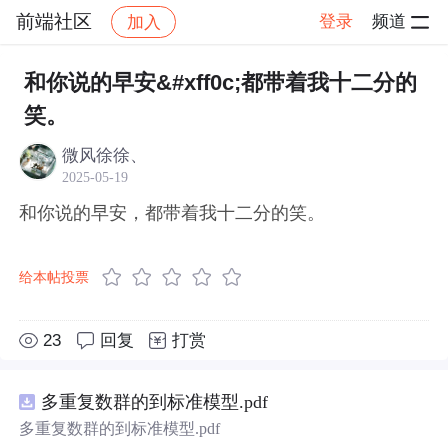
前端社区
登录
频道
加入
帖子详情
社区
前端社区
感慨
和你说的早安&#xff0c;都带着我十二分的
笑。
微风徐徐、
2025-05-19
和你说的早安，都带着我十二分的笑。
给本帖投票
23
回复
打赏
多重复数群的到标准模型.pdf
多重复数群的到标准模型.pdf