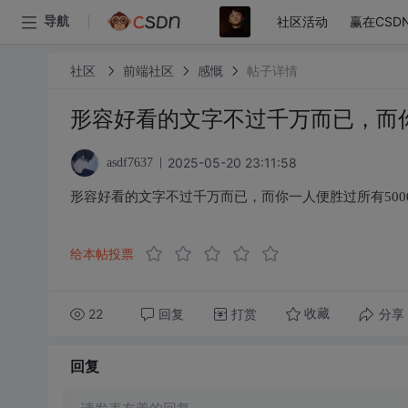
社区活动
赢在CSD
导航
社区
前端社区
感慨
帖子详情
形容好看的文字不过千万而已，而你
2025-05-20 23:11:58
asdf7637
形容好看的文字不过千万而已，而你一人便胜过所有500
给本帖投票
22
回复
打赏
分享
收藏
回复