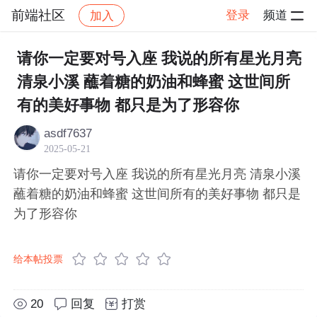
前端社区
登录
频道
加入
帖子详情
社区
前端社区
感慨
请你一定要对号入座 我说的所有星光月亮
清泉小溪 蘸着糖的奶油和蜂蜜 这世间所
有的美好事物 都只是为了形容你
asdf7637
2025-05-21
请你一定要对号入座 我说的所有星光月亮 清泉小溪
蘸着糖的奶油和蜂蜜 这世间所有的美好事物 都只是
为了形容你
给本帖投票
20
回复
打赏