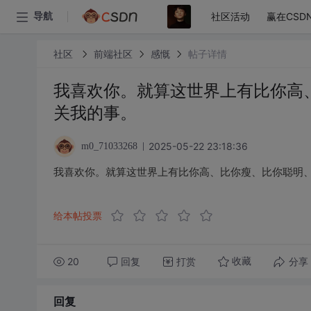
社区活动
赢在CSD
导航
社区
前端社区
感慨
帖子详情
我喜欢你。就算这世界上有比你高
关我的事。
2025-05-22 23:18:36
m0_71033268
我喜欢你。就算这世界上有比你高、比你瘦、比你聪明
给本帖投票
20
回复
打赏
分享
收藏
回复