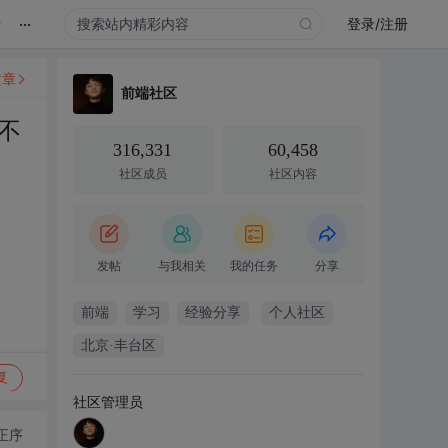
...
录
登录/注册
文章
前端社区
不
316,331
60,458
社区成员
社区内容
发帖
与我相关
我的任务
分享
前端
学习
经验分享
个人社区
北京·丰台区
复
社区管理员
正序