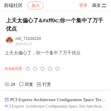
前端社区
登录
频道
加入
帖子详情
社区
前端社区
感慨
上天太偏心了&#xff0c;你一个集中了万千
优点
m0_71104220
2025-05-23
上天太偏心了，你一个集中了万千优点
给本帖投票
24
回复
打赏
PCI Express Architecture Configuration Space Test Specification Revision 5.0, Version 1.0 (CB).pdf
PCI Express Architecture Configuration Space Test Specificatio