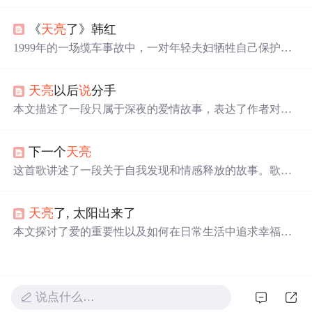
受，作者表达了对爱情的美好期待，包括相互信任、适度
独立及共同努力构建未来。
《
天亮
了》韩红
1999年的一场缆车事故中，一对年轻夫妇牺牲自己保护了
两岁半的儿子潘子灏。歌手韩红深受感动，不仅收养了子
灏，还创作了歌曲《
天亮
了》。歌曲表达了父母无私的爱
天亮
以后
说
分手
以及子灏面对悲剧后的坚强。
本文描述了一段只属于深夜的爱情故事，表达了作者对爱
情独特视角的理解，认为真正的爱情只能在黑夜中绽放，
而在白日里则会消逝。
下一个
天亮
这首歌讲述了一段关于自我发现和情感释放的故事。歌词
通过起伏的背影和简单的言语描绘了主角内心的情感变
化，表达了对过去美好回忆的怀念及对未来充满希望的态
天亮
了, 太阳出来了
度。副歌部分反复强调‘等下一个
天亮
’，寓意着无论遇到
何种困难，都要相信明天会更好。
本文探讨了爱的重要性以及如何在日常生活中追求幸福。
它鼓励人们相互支持，无论是在
天亮
还是天黑时，都能感
受到彼此的存在。
说点什么…