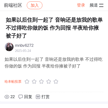
前端社区
登录
频道
加入
帖子详情
社区
前端社区
感慨
如果以后住到一起了 音响还是放我的歌单
不过得吃你做的饭 作为回报 半夜给你掖
被子好了 ​​​
mnbv6272
2025-05-24
如果以后住到一起了 音响还是放我的歌单 不过得吃
你做的饭 作为回报 半夜给你掖被子好了 ​​​
给本帖投票
22
回复
打赏