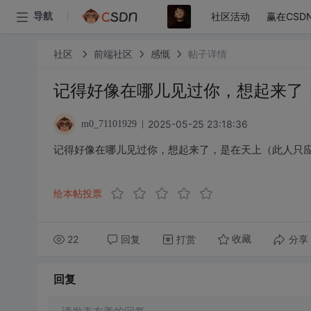
社区活动
赢在CSD
导航
社区
前端社区
感慨
帖子详情
记得好像在哪儿见过你，想起来了
2025-05-25 23:18:36
m0_71101929
记得好像在哪儿见过你，想起来了，是在天上（此人只
给本帖投票
22
回复
打赏
分享
收藏
回复