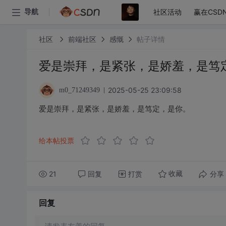
社区活动
赢在CSD
导航
社区
前端社区
感慨
帖子详情
爱是崇拜，是紧张，是娇羞，是笃
2025-05-25 23:09:58
m0_71249349
爱是崇拜，是紧张，是娇羞，是笃定，是你。
给本帖投票
21
回复
打赏
分享
收藏
回复