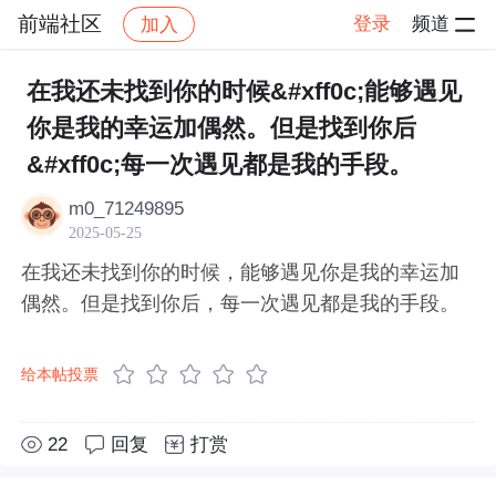
前端社区
登录
频道
加入
帖子详情
社区
前端社区
感慨
在我还未找到你的时候&#xff0c;能够遇见
你是我的幸运加偶然。但是找到你后
&#xff0c;每一次遇见都是我的手段。
m0_71249895
2025-05-25
在我还未找到你的时候，能够遇见你是我的幸运加
偶然。但是找到你后，每一次遇见都是我的手段。
给本帖投票
22
回复
打赏